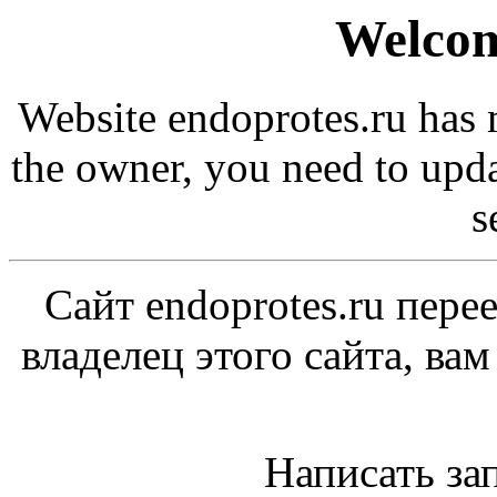
Welcom
Website endoprotes.ru has 
the owner, you need to upd
s
Сайт endoprotes.ru пере
владелец этого сайта, ва
Написать за