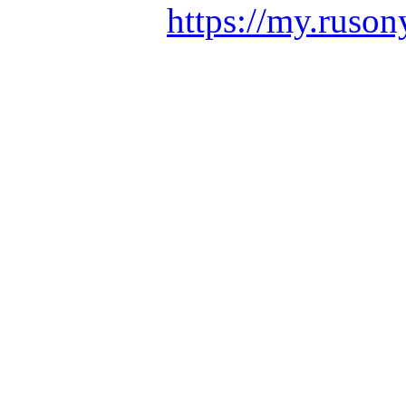
https://my.ruson